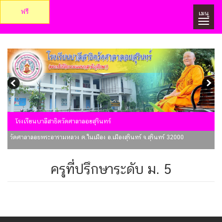
ฟรี
เมนู
โรงเรียนบาลีสาธิตวัดศาลาลอยสุรินทร์
วัดศาลาลอยพระอารามหลวง ต.ในเมือง อ.เมืองสุรินทร์ จ.สุรินทร์ 32000
ครูที่ปรึกษาระดับ ม. 5